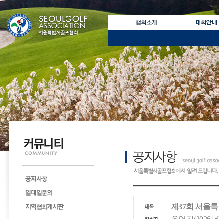
제37회 서울특
운영자(2026년