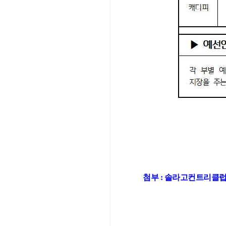
첨부 : 솔라고컨트리클