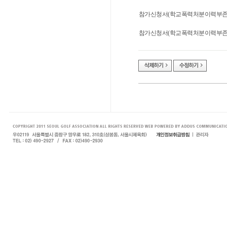
참가신청서(학교폭력처분이력부존재서
참가신청서(학교폭력처분이력부존재서약