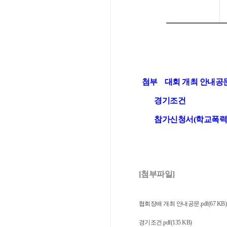
첨부 대회 개최 안내공
경기조건
참가신청서(학교폭력처
[첨부파일]
협회장배 개최 안내공문.pdf(67 KB)
경기조건.pdf(135 KB)