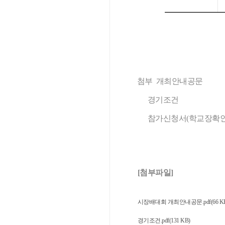
첨부 개최안내공문
경기조건
참가신청서(학교장확인
[첨부파일]
시장배대회 개최안내공문.pdf(66 K
경기조건.pdf(131 KB)