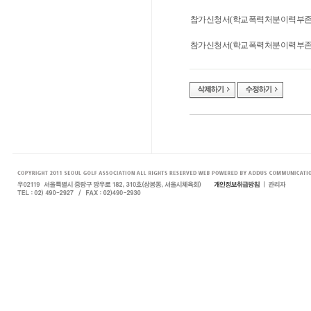
참가신청서(학교폭력처분이력부존재서
참가신청서(학교폭력처분이력부존재서약