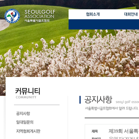
제39회 서울
운영자(2026년