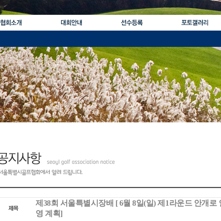
제38회 서울특별시장배 [ 6월 8일(일) 제1라운드 안개로
영 계획]