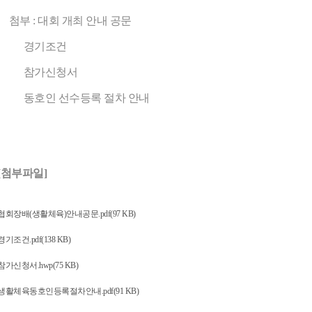
첨부 : 대회 개최 안내 공문
경기조건
참가신청서
동호인 선수등록 절차 안내
[첨부파일]
협회장배(생활체육)안내공문.pdf(97 KB)
경기조건.pdf(138 KB)
참가신청서.hwp(75 KB)
생활체육동호인등록절차안내.pdf(91 KB)