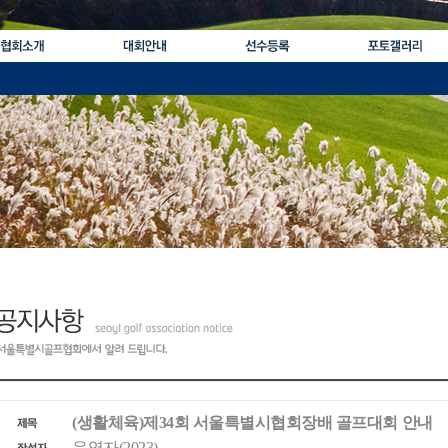
(생활체육)제34회 서울특별시협회장배 골프대회 안내
운영자(2023)