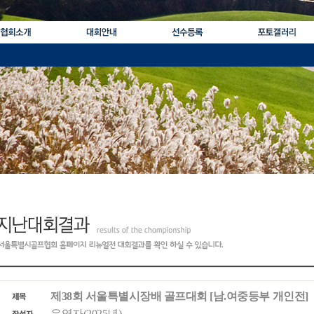
제38회 서울특별시장배 골프대회 [남.여중등부 개인전]
운영자(2025년)