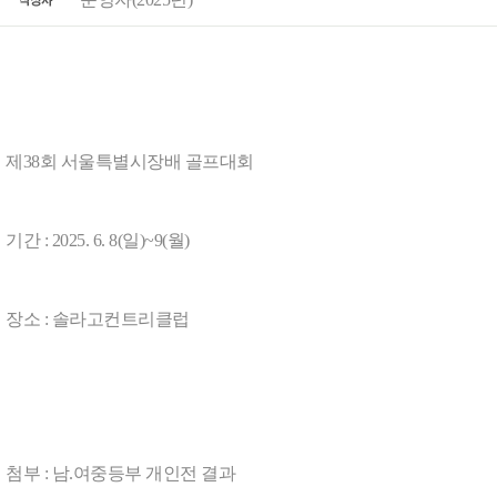
제38회 서울특별시장배 골프대회
기간 : 2025. 6. 8(일)~9(월)
장소 : 솔라고컨트리클럽
첨부 : 남.여중등부 개인전 결과